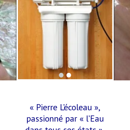
« Pierre L’écoleau »,
passionné par « l’Eau
dans tous ses états »,