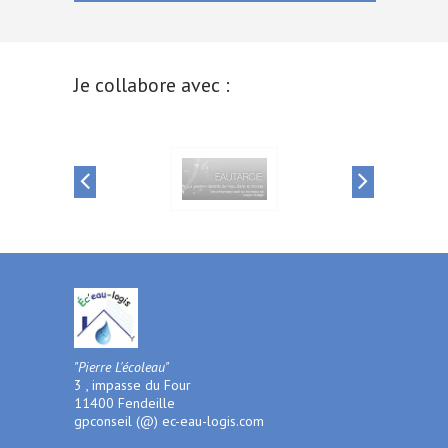
Je collabore avec :
"Pierre L'écoleau"
3 , impasse du Four
11400 Fendeille
gpconseil (@) ec-eau-logis.com