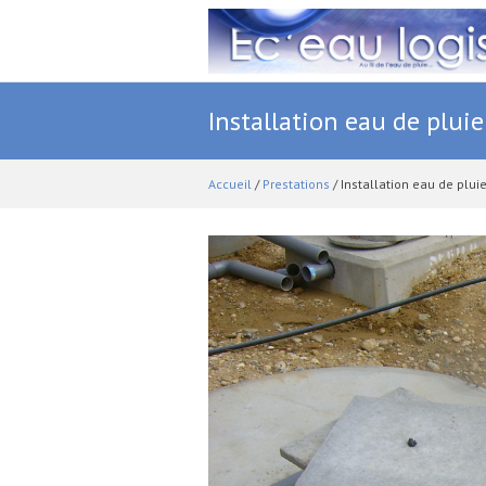
Installation eau de pluie
Accueil
/
Prestations
/ Installation eau de plui