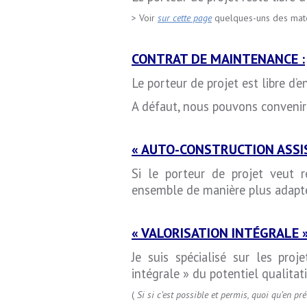
> Voir
sur cette page
quelques-uns des matérie
CONTRAT DE MAINTENANCE :
Le porteur de projet est libre d
A défaut, nous pouvons convenir
« AUTO-CONSTRUCTION ASSIS
Si le porteur de projet veut r
ensemble de manière plus adapt
« VALORISATION INTÉGRALE »
Je suis spécialisé sur les pro
intégrale » du potentiel qualitati
(
Si si c’est possible et permis, quoi qu’en pr