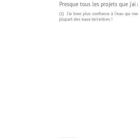
Presque tous les projets que j’ai
(1) J’ai bien plus confiance à l’eau qui vi
plupart des eaux terrestres !