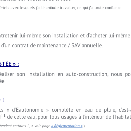
ls avec lesquels j’ai l’habitude travailler, en qui j’ai toute confiance.
’entretenir lui-même son installation et d’acheter lui-mê
 d’un contrat de maintenance / SAV annuelle.
TÉE » :
éaliser son installation en auto-construction, nous p
ée.
 :
jets « d’Eautonomie » complète en eau de pluie, c’est-
f ¹ de cette eau, pour tous usages à l’intérieur de l’habitat
étendent certains ! , > voir page
« Réglementation »
)