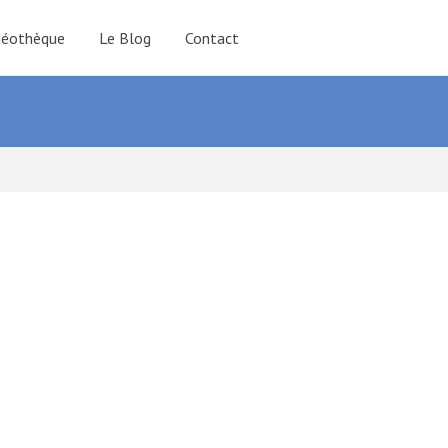
déothèque
Le Blog
Contact