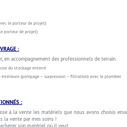
vec le porteur de projet)
le porteur de projet)
VRAGE :
tier, en accompagnement des professionnels de terrain.
pose du stockage enterré
e intérieure (pompage – surpression – filtration) avec le plombier
IONNÉS :
opose à la vente les matériels que nous avons choisis ens
 la vente par mes soins !
’acheter son matériel où il veut.