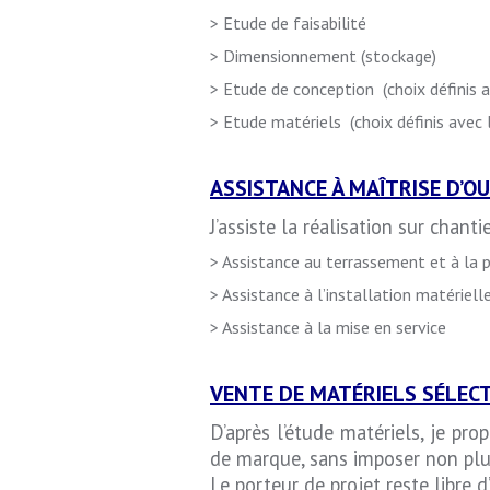
> Etude de faisabilité
> Dimensionnement (stockage)
> Etude de conception (choix définis a
> Etude matériels (choix définis avec 
ASSISTANCE À MAÎTRISE D’OU
J’assiste la réalisation sur chan
> Assistance au terrassement et à la 
> Assistance à l’installation matériell
> Assistance à la mise en service
VENTE DE MATÉRIELS SÉLECT
D’après l’étude matériels, je pr
de marque, sans imposer non plus
Le porteur de projet reste libre d