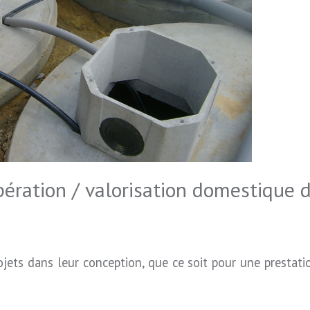
pération / valorisation domestique d
ojets dans leur conception, que ce soit pour une prestat