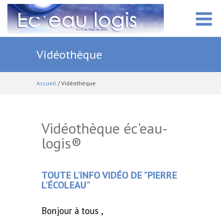
ACCUEIL
Vidéothèque
PRÉSENTATION
Accueil
/ Vidéothèque
PRESTATIONS
Vidéothèque éc'eau-
logis®
VIDÉOTHÈQUE
TOUTE L'INFO VIDÉO DE "PIERRE
LE BLOG
L'ÉCOLEAU"
CONTACT
Bonjour à tous ,