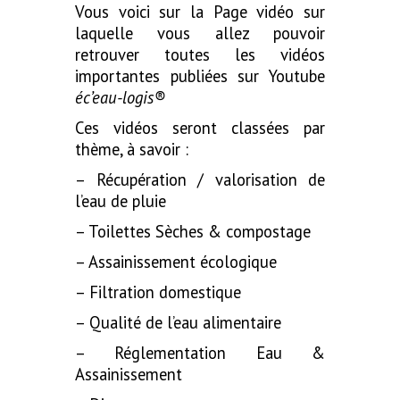
Vous voici sur la Page vidéo sur
laquelle vous allez pouvoir
retrouver toutes les vidéos
importantes publiées sur Youtube
éc’eau-logis®
Ces vidéos seront classées par
thème, à savoir :
– Récupération / valorisation de
l’eau de pluie
– Toilettes Sèches & compostage
– Assainissement écologique
– Filtration domestique
– Qualité de l’eau alimentaire
– Réglementation Eau &
Assainissement